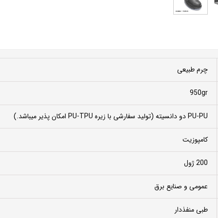
چرم طبیعی
950gr
PU-PU دو دانسیته (تولید سفارشی با زیره PU-TPU امکان پذیر میباشد.)
کامپوزیت
200 ژول
عمومی و صنایع برق
طبی منفذدار