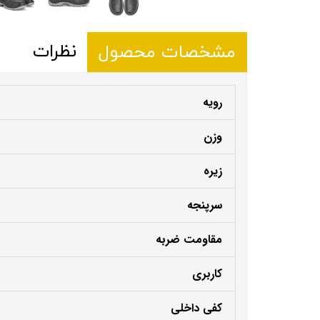
نظرات
مشخصات محصول
رویه
وزن
زیره
سرپنجه
مقاومت ضربه
کاربری
کفی داخلی