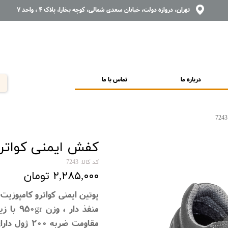
تهران، دروازه دولت، خیابان سعدی شمالی، کوچه بخارا، پلاک 4 ، واحد 7
درباره ما
تماس با ما
کفش ایمنی کواترو 
کد کالا: 7243
۲,۲۸۵,۰۰۰ تومان
پوتین ایمنی کواترو کامپوزیت
مقاومت ضربه