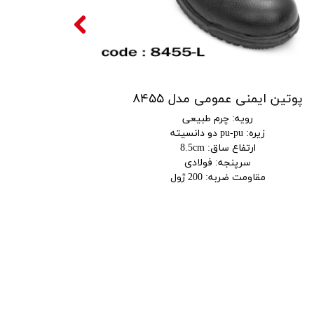
پوتین ایمنی عمومی مدل ۸۴۵۵
رویه
:
چرم طبیعی
زیره
:
pu-pu دو دانسیته
ارتفاع ساق
:
8.5cm
سرپنجه
:
فولادی
مقاومت ضربه
:
200 ژول