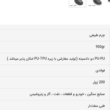
چرم طبیعی
950gr
PU-PU دو دانسیته (تولید سفارشی با زیره PU-TPU امکان پذیر میباشد.)
فولادی
200 ژول
صنایع سنگین ، خودرو و قطعات ، نفت ، گاز و پتروشیمی
طبی منفذدار