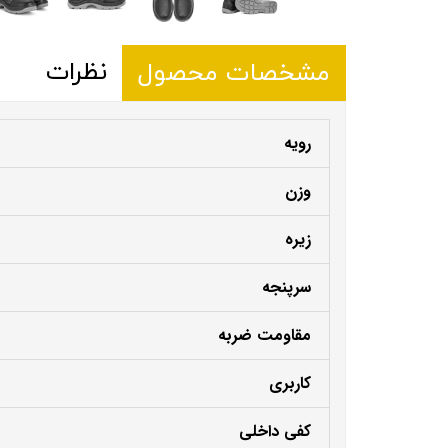
نظرات
مشخصات محصول
رویه
وزن
زیره
سرپنجه
مقاومت ضربه
کاربری
کفی داخلی