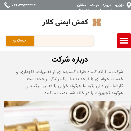
تهران، دروازه دولت، خیابان
021-33532293
سعدی شمالی، کوچه بخارا، پلاک
4 ، واحد 7
کفش ایمنی کلار
جستجو
درباره شرکت
شرکت ما ارائه کننده طیف گشترده ای از تعمیرات، نگهداری و
خدمات حرفه ای با توجه به نیاز یک زندگی راحت است.
کارشناسان عالی رتبه ما هرگونه خرابی را تعمیر میکنند و
هرگونه تجهیزات را در خانه شما نصب میکنند.