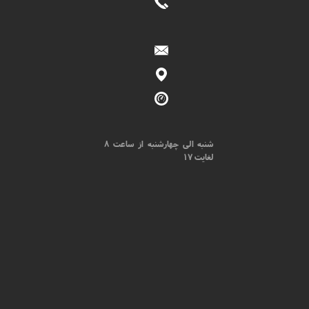
شنبه الی چهارشنبه از ساعت 8
لغایت 17